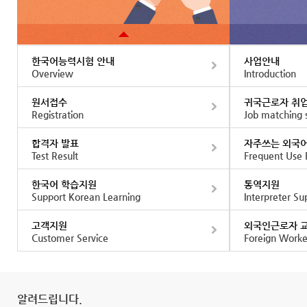
한국어능력시험 안내
사업안내
Overview
Introduction
원서접수
귀국근로자 취
Registration
Job matching s
합격자 발표
자주쓰는 외국어
Test Result
Frequent Use 
한국어 학습지원
통역지원
Support Korean Learning
Interpreter Su
고객지원
외국인근로자 
Customer Service
Foreign Worker
알려드립니다.